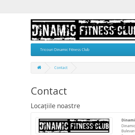
Tricouri Dinamic Fitness Club
Contact
Contact
Locațiile noastre
Dinami
Dinamic
Bulevard