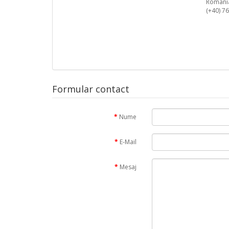
Romani
(+40) 7
Formular contact
Nume
E-Mail
Mesaj