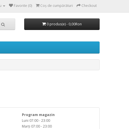
u
Favorite (0)
Coș de cumpărături
Checkout
0 produs(e) - 0,00Ron
Program magazin
Luni 07:00 - 23:00
Marţi 07:00 - 23:00